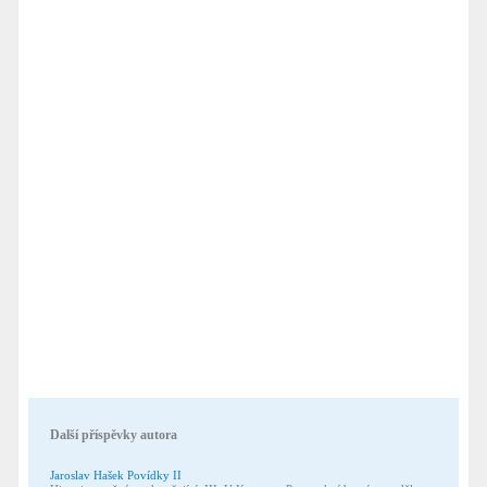
Další příspěvky autora
Jaroslav Hašek Povídky II